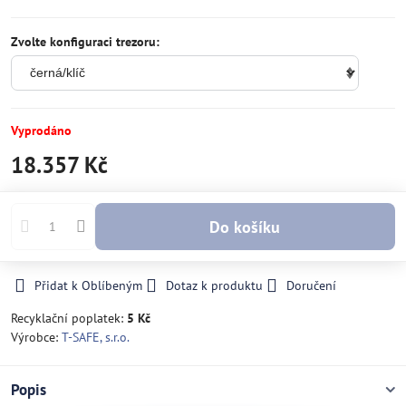
Zvolte konfiguraci trezoru:
Vyprodáno
18.357 Kč
Do košíku
Přidat k Oblíbeným
Dotaz k produktu
Doručení
Recyklační poplatek:
5 Kč
Výrobce:
T-SAFE, s.r.o.
Popis