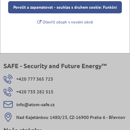
Povolit a zapamatovat - souhlas s druhem cookie: Funkční
Otevřít obsah v novém okně
SAFE - Security and Future Energy™
+420 777 365 723
+420 733 282 515
info​@atom-safe​.cz
Nad Kajetánkou 1480/23, CZ-16900 Praha 6 - Břevnov