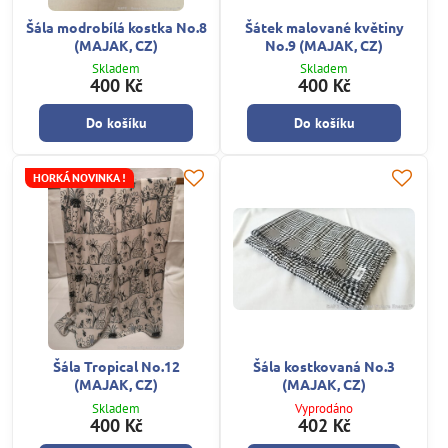
Šála modrobílá kostka No.8
Šátek malované květiny
(MAJAK, CZ)
No.9 (MAJAK, CZ)
Skladem
Skladem
400 Kč
400 Kč
Do košíku
Do košíku
HORKÁ NOVINKA !
Šála Tropical No.12
Šála kostkovaná No.3
(MAJAK, CZ)
(MAJAK, CZ)
Skladem
Vyprodáno
400 Kč
402 Kč