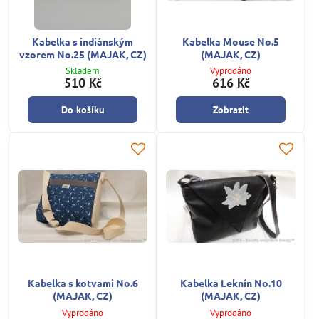
Kabelka s indiánským
Kabelka Mouse No.5
vzorem No.25 (MAJAK, CZ)
(MAJAK, CZ)
Skladem
Vyprodáno
510 Kč
616 Kč
Do košíku
Zobrazit
Kabelka s kotvami No.6
Kabelka Leknín No.10
(MAJAK, CZ)
(MAJAK, CZ)
Vyprodáno
Vyprodáno