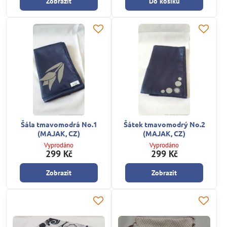
Zobrazit
Do košíku
Šála tmavomodrá No.1
Šátek tmavomodrý No.2
(MAJAK, CZ)
(MAJAK, CZ)
Vyprodáno
Vyprodáno
299 Kč
299 Kč
Zobrazit
Zobrazit