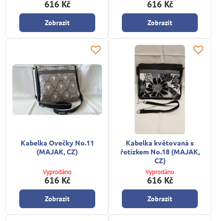
616 Kč
616 Kč
Zobrazit
Zobrazit
Kabelka Ovečky No.11
Kabelka květovaná s
(MAJAK, CZ)
řetízkem No.18 (MAJAK,
CZ)
Vyprodáno
Vyprodáno
616 Kč
616 Kč
Zobrazit
Zobrazit