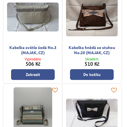
Kabelka světle šedá No.3
Kabelka hnědá se stuhou
(MAJAK, CZ)
No.20 (MAJAK, CZ)
Vyprodáno
Skladem
506 Kč
510 Kč
Zobrazit
Do košíku