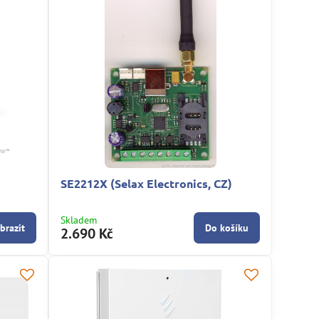
SE2212X (Selax Electronics, CZ)
Skladem
brazit
Do košíku
2.690 Kč