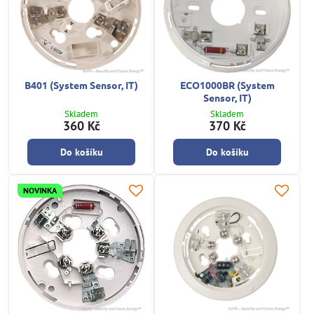
B401 (System Sensor, IT)
ECO1000BR (System
Sensor, IT)
Skladem
Skladem
360 Kč
370 Kč
Do košíku
Do košíku
NOVINKA