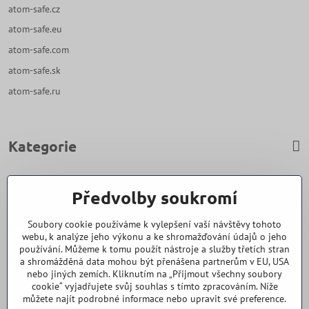
atom-safe.cz
atom-safe.eu
atom-safe.com
atom-safe.sk
atom-safe.ru
Kategorie
Zavoláme Vám zpět
Předvolby soukromí
Váš telefon
*
Soubory cookie používáme k vylepšení vaší návštěvy tohoto
webu, k analýze jeho výkonu a ke shromažďování údajů o jeho
používání. Můžeme k tomu použít nástroje a služby třetích stran
a shromážděná data mohou být přenášena partnerům v EU, USA
nebo jiných zemích. Kliknutím na „Přijmout všechny soubory
cookie“ vyjadřujete svůj souhlas s tímto zpracováním. Níže
Odeslat
můžete najít podrobné informace nebo upravit své preference.