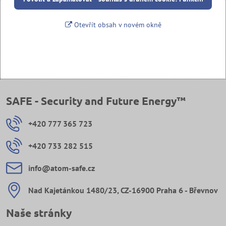
Otevřít obsah v novém okně
SAFE - Security and Future Energy™
+420 777 365 723
+420 733 282 515
info​@atom-safe​.cz
Nad Kajetánkou 1480/23, CZ-16900 Praha 6 - Břevnov
Naše stránky