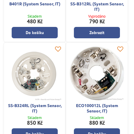
B401R (System Sensor, IT)
SS-B312RL (System Sensor,
IT)
Skladem
Vyprodáno
480 Kč
790 Kč
Do košíku
Zobrazit
SS-B324RL (System Sensor,
ECO100012L (System
IT)
Sensor, IT)
Skladem
Skladem
850 Kč
880 Kč
Do košíku
Do košíku