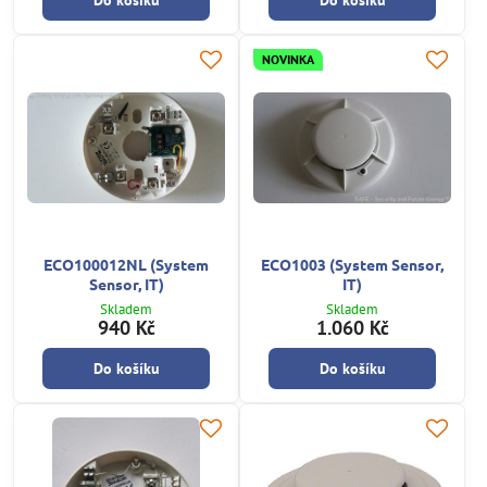
NOVINKA
ECO100012NL (System
ECO1003 (System Sensor,
Sensor, IT)
IT)
Skladem
Skladem
940 Kč
1.060 Kč
Do košíku
Do košíku