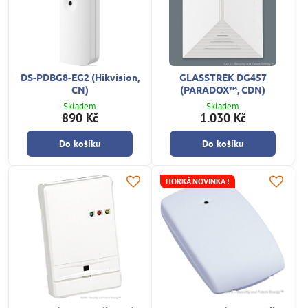
DS-PDBG8-EG2 (Hikvision,
GLASSTREK DG457
CN)
(PARADOX™, CDN)
Skladem
Skladem
890 Kč
1.030 Kč
Do košíku
Do košíku
HORKÁ NOVINKA !