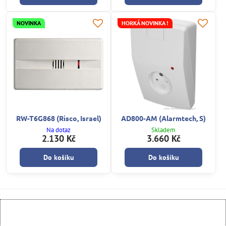
NOVINKA
HORKÁ NOVINKA !
RW-T6G868 (Risco, Israel)
AD800-AM (Alarmtech, S)
Na dotaz
Skladem
2.130 Kč
3.660 Kč
Do košíku
Do košíku