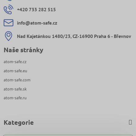
+420 733 282 515
info​@atom-safe​.cz
Nad Kajetánkou 1480/23, CZ-16900 Praha 6 - Břevnov
Naše stránky
atom-safe.cz
atom-safe.eu
atom-safe.com
atom-safe.sk
atom-safe.ru
Kategorie