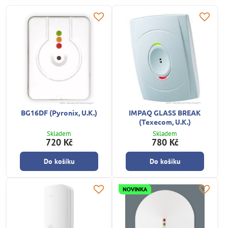
BG16DF (Pyronix, U.K.)
IMPAQ GLASS BREAK
(Texecom, U.K.)
Skladem
Skladem
720 Kč
780 Kč
Do košíku
Do košíku
NOVINKA