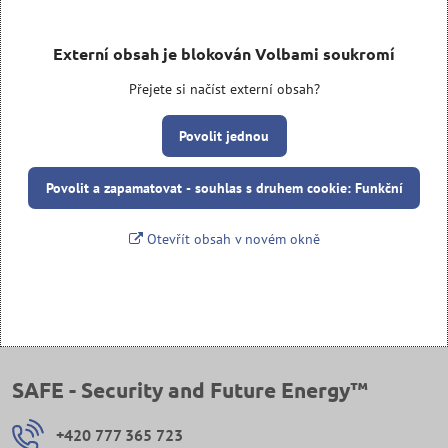
Externí obsah je blokován Volbami soukromí
Přejete si načíst externí obsah?
Povolit jednou
Povolit a zapamatovat - souhlas s druhem cookie: Funkční
Otevřít obsah v novém okně
SAFE - Security and Future Energy™
+420 777 365 723