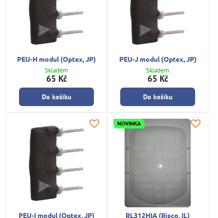
PEU-H modul (Optex, JP)
PEU-J modul (Optex, JP)
Skladem
Skladem
65 Kč
65 Kč
Do košíku
Do košíku
NOVINKA
PEU-I modul (Optex, JP)
RL312HIA (Risco, IL)