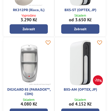
RK312PR (Risco, IL)
BXS-ST (OPTEX, JP)
Vyprodáno
Skladem
3.290 Kč
od 3.650 Kč
Zobrazit
Zobrazit
20%
DIGIGARD 85 (PARADOX™,
BXS-AM (OPTEX, JP)
CDN)
Skladem
Skladem
4.080 Kč
od 4.152 Kč