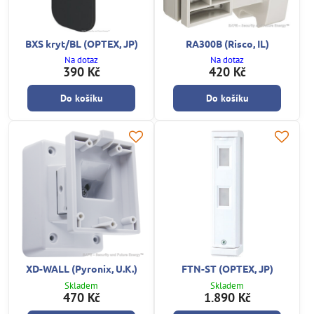
BXS kryt/BL (OPTEX, JP)
RA300B (Risco, IL)
Na dotaz
Na dotaz
390 Kč
420 Kč
Do košíku
Do košíku
XD-WALL (Pyronix, U.K.)
FTN-ST (OPTEX, JP)
Skladem
Skladem
470 Kč
1.890 Kč