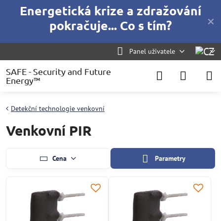
Energetická krize a zdražování
✕
pokračuje... Co s tím?
Panel uživatele
SAFE - Security and Future
Energy™
Detekční technologie venkovní
Venkovní PIR
Cena
Parametry