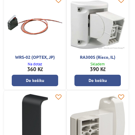
WRS-02 (OPTEX, JP)
RA300S (Risco, IL)
Na dotaz
Skladem
360 Kč
390 Kč
Do košíku
Do košíku