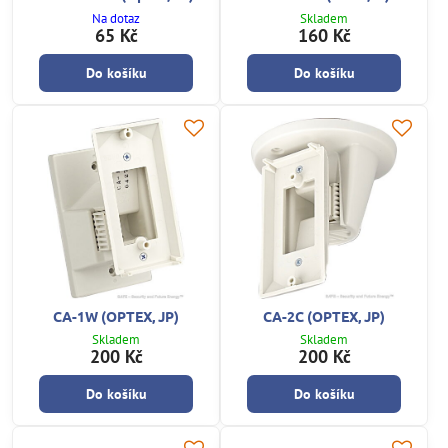
Na dotaz
Skladem
65 Kč
160 Kč
Do košíku
Do košíku
CA-1W (OPTEX, JP)
CA-2C (OPTEX, JP)
Skladem
Skladem
200 Kč
200 Kč
Do košíku
Do košíku