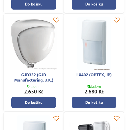
Do košíku
Do košíku
GJD332 (GJD
LX402 (OPTEX, JP)
Manufacturing, U.K.)
Skladem
Skladem
2.650 Kč
2.680 Kč
Do košíku
Do košíku