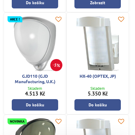
Do košíku
Zobrazit
AKCE !
5%
GJD110 (GJD
HX-40 (OPTEX, JP)
Manufacturing, U.K.)
Skladem
Skladem
4.513 Kč
5.350 Kč
Do košíku
Do košíku
NOVINKA