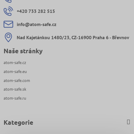
+420 733 282 515
info​@atom-safe​.cz
Nad Kajetánkou 1480/23, CZ-16900 Praha 6 - Břevnov
Naše stránky
atom-safe.cz
atom-safe.eu
atom-safe.com
atom-safe.sk
atom-safe.ru
Kategorie