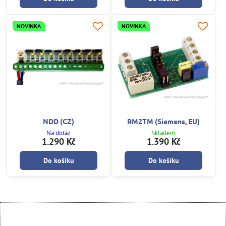
NOVINKA
NOVINKA
NDD (CZ)
RM2TM (Siemens, EU)
Na dotaz
Skladem
1.290 Kč
1.390 Kč
Do košíku
Do košíku