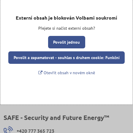
Externí obsah je blokován Volbami soukromí
Přejete si načíst externí obsah?
Povolit jednou
Povolit a zapamatovat - souhlas s druhem cookie: Funkční
Otevřít obsah v novém okně
SAFE - Security and Future Energy™
+420 777 365 723