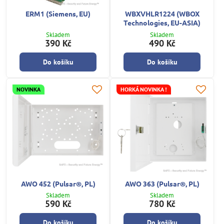
ERM1 (Siemens, EU)
WBXVHLR1224 (WBOX
Technologies, EU-ASIA)
Skladem
Skladem
390 Kč
490 Kč
Do košíku
Do košíku
NOVINKA
HORKÁ NOVINKA !
AWO 452 (Pulsar®, PL)
AWO 363 (Pulsar®, PL)
Skladem
Skladem
590 Kč
780 Kč
Do košíku
Do košíku