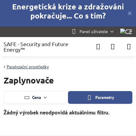
Energetická krize a zdražování
✕
pokračuje... Co s tím?
Panel uživatele
SAFE - Security and Future
Energy™
Paralyzační prostředky
Zaplynovače
Cena
Parametry