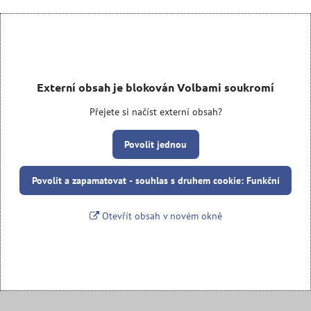
Externí obsah je blokován Volbami soukromí
Přejete si načíst externí obsah?
Povolit jednou
Povolit a zapamatovat - souhlas s druhem cookie: Funkční
Otevřít obsah v novém okně