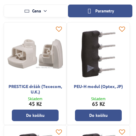
Cena
Parametry
PRESTIGE držák (Texecom,
PEU-H modul (Optex, JP)
U.K.)
Skladem
Skladem
45 Kč
65 Kč
Do košíku
Do košíku