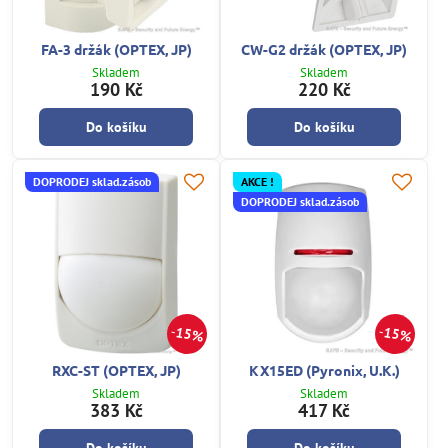
FA-3 držák (OPTEX, JP)
CW-G2 držák (OPTEX, JP)
Skladem
Skladem
190 Kč
220 Kč
Do košíku
Do košíku
DOPRODEJ sklad.zásob
AKCE !
DOPRODEJ sklad.zásob
15%
15%
RXC-ST (OPTEX, JP)
KX15ED (Pyronix, U.K.)
Skladem
Skladem
383 Kč
417 Kč