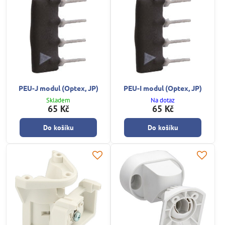
PEU-J modul (Optex, JP)
PEU-I modul (Optex, JP)
Skladem
Na dotaz
65 Kč
65 Kč
Do košíku
Do košíku