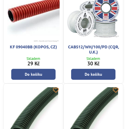
KF 09040BB (KOPOS, CZ)
CABS12/WH/100/PD (CQR,
U.K.)
Skladem
Skladem
29 Kč
30 Kč
Do košíku
Do košíku