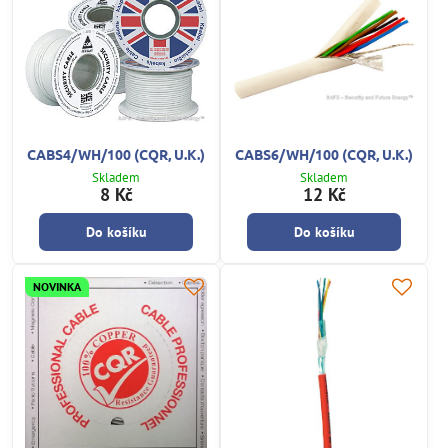
CABS4/WH/100 (CQR, U.K.)
CABS6/WH/100 (CQR, U.K.)
Skladem
Skladem
8 Kč
12 Kč
Do košíku
Do košíku
NOVINKA