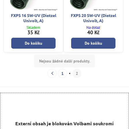
FXPS 16 SW-UV (Dietzel
FXPS 20 SW-UV (Dietzel
Univolt, A)
Univolt, A)
Skladem
Na dotaz
35 Kč
40 Kč
Do košíku
Do košíku
Nejsou žádné další produkty.
1
2
Externí obsah je blokován Volbami soukromí