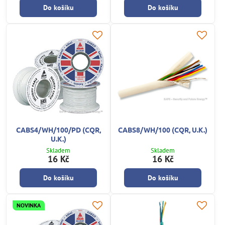
Do košíku
Do košíku
CABS4/WH/100/PD (CQR,
CABS8/WH/100 (CQR, U.K.)
U.K.)
Skladem
Skladem
16 Kč
16 Kč
Do košíku
Do košíku
NOVINKA