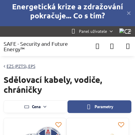
Energetická krize a zdražování
✕
pokračuje... Co s tím?
Panel uživatele
SAFE - Security and Future
Energy™
EZS (PZTS), EPS
Sdělovací kabely, vodiče,
chráničky
Cena
Parametry