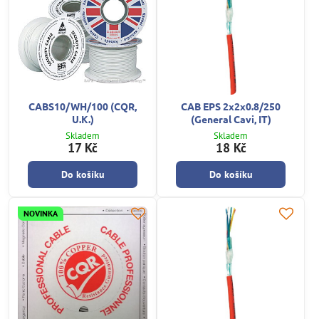
CABS10/WH/100 (CQR,
CAB EPS 2x2x0.8/250
U.K.)
(General Cavi, IT)
Skladem
Skladem
17 Kč
18 Kč
Do košíku
Do košíku
NOVINKA