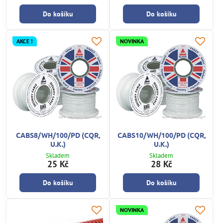
Do košíku
Do košíku
AKCE !
NOVINKA
CABS8/WH/100/PD (CQR,
CABS10/WH/100/PD (CQR,
U.K.)
U.K.)
Skladem
Skladem
25 Kč
28 Kč
Do košíku
Do košíku
NOVINKA