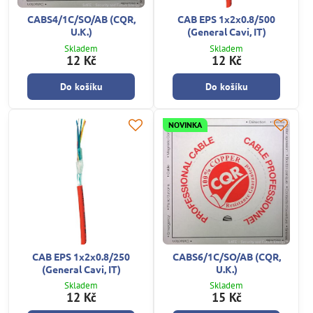
CABS4/1C/SO/AB (CQR,
CAB EPS 1x2x0.8/500
U.K.)
(General Cavi, IT)
Skladem
Skladem
12 Kč
12 Kč
Do košíku
Do košíku
NOVINKA
CAB EPS 1x2x0.8/250
CABS6/1C/SO/AB (CQR,
(General Cavi, IT)
U.K.)
Skladem
Skladem
12 Kč
15 Kč