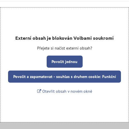
Externí obsah je blokován Volbami soukromí
Přejete si načíst externí obsah?
Povolit jednou
Povolit a zapamatovat - souhlas s druhem cookie: Funkční
Otevřít obsah v novém okně