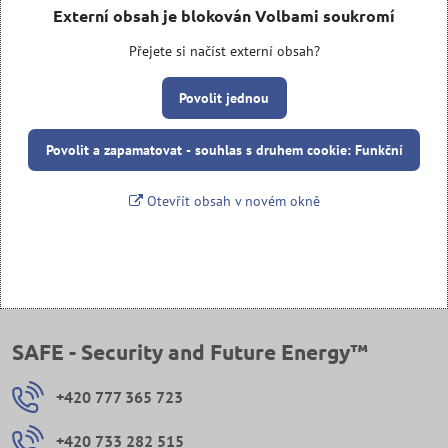
Externí obsah je blokován Volbami soukromí
Přejete si načíst externí obsah?
Povolit jednou
Povolit a zapamatovat - souhlas s druhem cookie: Funkční
Otevřít obsah v novém okně
SAFE - Security and Future Energy™
+420 777 365 723
+420 733 282 515