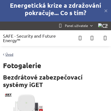
Energetická krize a zdražování
✕
pokračuje... Co s tím?
Panel uživatele
SAFE - Security and Future
Energy™
Úvod
Fotogalerie
Bezdrátové zabezpečovací
systémy iGET