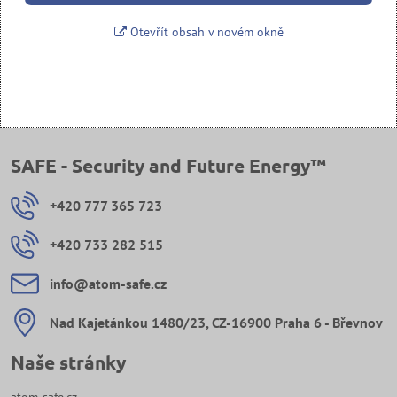
Otevřít obsah v novém okně
SAFE - Security and Future Energy™
+420 777 365 723
+420 733 282 515
info​@atom-safe​.cz
Nad Kajetánkou 1480/23, CZ-16900 Praha 6 - Břevnov
Naše stránky
atom-safe.cz