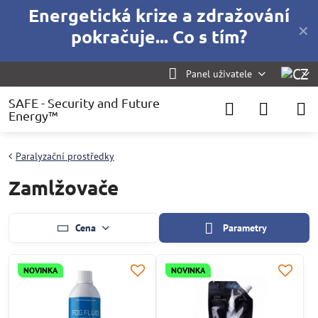
Energetická krize a zdražování
✕
pokračuje... Co s tím?
Panel uživatele
SAFE - Security and Future
Energy™
Paralyzační prostředky
Zamlžovače
Cena
Parametry
NOVINKA
NOVINKA