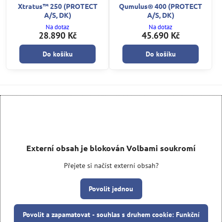
Xtratus™ 250 (PROTECT
Qumulus® 400 (PROTECT
A/S, DK)
A/S, DK)
Na dotaz
Na dotaz
28.890 Kč
45.690 Kč
Do košíku
Do košíku
Externí obsah je blokován Volbami soukromí
Přejete si načíst externí obsah?
Povolit jednou
Povolit a zapamatovat - souhlas s druhem cookie: Funkční