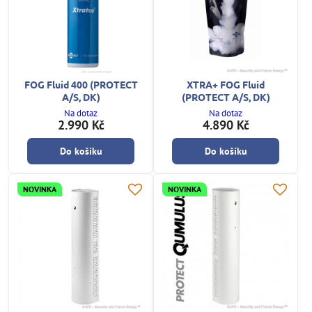
FOG Fluid 400 (PROTECT
XTRA+ FOG Fluid
A/S, DK)
(PROTECT A/S, DK)
Na dotaz
Na dotaz
2.990 Kč
4.890 Kč
Do košíku
Do košíku
NOVINKA
NOVINKA