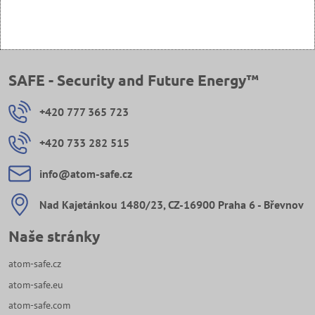
SAFE - Security and Future Energy™
+420 777 365 723
+420 733 282 515
info​@atom-safe​.cz
Nad Kajetánkou 1480/23, CZ-16900 Praha 6 - Břevnov
Naše stránky
atom-safe.cz
atom-safe.eu
atom-safe.com