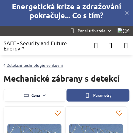
Energetická krize a zdražování
✕
pokračuje... Co s tím?
Panel uživatele
SAFE - Security and Future
Energy™
Detekční technologie venkovní
Mechanické zábrany s detekcí
Cena
Parametry