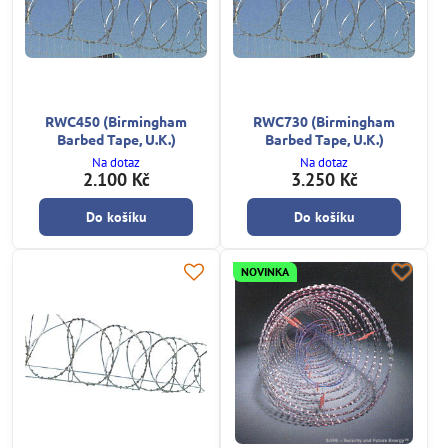
RWC450 (Birmingham
RWC730 (Birmingham
Barbed Tape, U.K.)
Barbed Tape, U.K.)
Na dotaz
Na dotaz
2.100 Kč
3.250 Kč
Do košíku
Do košíku
NOVINKA