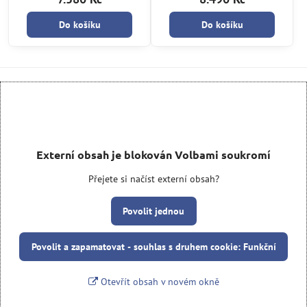
Do košíku
Do košíku
Externí obsah je blokován Volbami soukromí
Přejete si načíst externí obsah?
Povolit jednou
Povolit a zapamatovat - souhlas s druhem cookie: Funkční
Otevřít obsah v novém okně