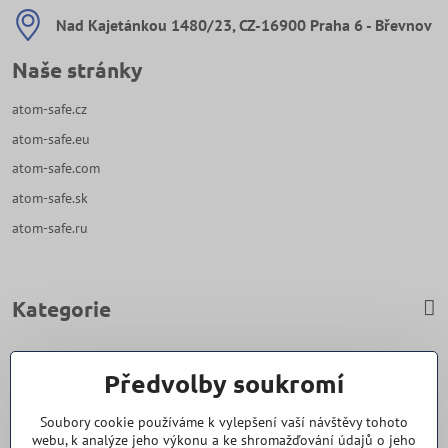
Nad Kajetánkou 1480/23, CZ-16900 Praha 6 - Břevnov
Naše stránky
atom-safe.cz
atom-safe.eu
atom-safe.com
atom-safe.sk
atom-safe.ru
Kategorie
Zavoláme Vám zpět
Předvolby soukromí
Váš telefon
*
Soubory cookie používáme k vylepšení vaší návštěvy tohoto
webu, k analýze jeho výkonu a ke shromažďování údajů o jeho