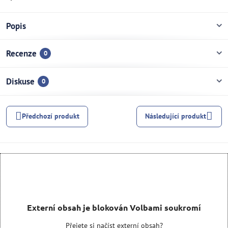
Popis
Recenze
0
Diskuse
0
Předchozí produkt
Následující produkt
Externí obsah je blokován Volbami soukromí
Přejete si načíst externí obsah?