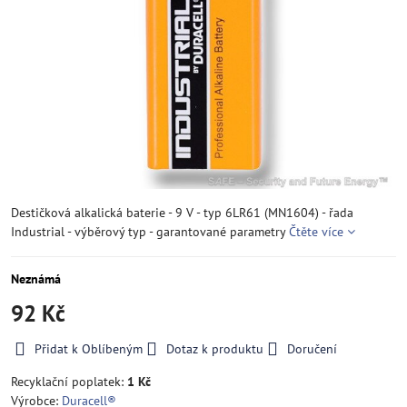
Destičková alkalická baterie - 9 V - typ 6LR61 (MN1604) - řada
Industrial - výběrový typ - garantované parametry
Čtěte více
Neznámá
92 Kč
Přidat k Oblíbeným
Dotaz k produktu
Doručení
Recyklační poplatek:
1 Kč
Výrobce:
Duracell®