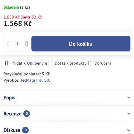
Skladem
(
1
ks)
1.650 Kč
Sleva
82 Kč
1.568 Kč
Do košíku
Přidat k Oblíbeným
Dotaz k produktu
Doručení
Recyklační poplatek:
5 Kč
Výrobce:
TecMate Intl. S.A.
Popis
Recenze
0
Diskuse
0