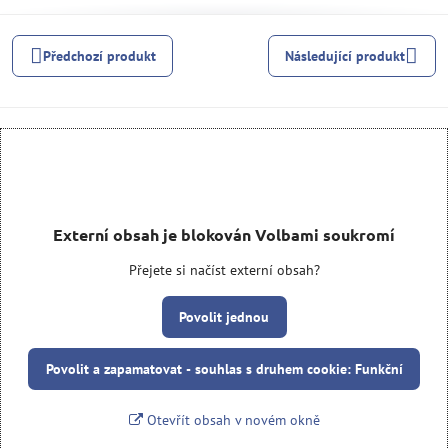
Předchozí produkt
Následující produkt
Externí obsah je blokován Volbami soukromí
Přejete si načíst externí obsah?
Povolit jednou
Povolit a zapamatovat - souhlas s druhem cookie: Funkční
Otevřít obsah v novém okně