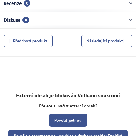
Recenze
0
Diskuse
0
Předchozí produkt
Následující produkt
Externí obsah je blokován Volbami soukromí
Přejete si načíst externí obsah?
Povolit jednou