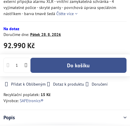
externí přípojka alarmu XLR - vnitřní zamykatelná schránka - 4
vyjímatelné police - skryté panty - povrchová úprava speciálním
nástřikem - barva tmavě šedá
Čtěte více
Na dotaz
Doručíme dne:
Pátek
28. 8. 2026
92.990 Kč
Do košíku
Přidat k Oblíbeným
Dotaz k produktu
Doručení
Recyklační poplatek:
15 Kč
Výrobce:
SAFEtronics®
Popis