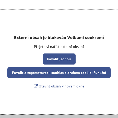
Externí obsah je blokován Volbami soukromí
Přejete si načíst externí obsah?
Povolit jednou
Povolit a zapamatovat - souhlas s druhem cookie: Funkční
Otevřít obsah v novém okně