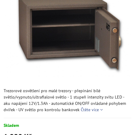
Trezorové osvětlení pro malé trezory - přepínání bílé
světlo/vypnuto/ultrafialové světlo - 1 stupeň intenzity svitu LED -
aku napájení 12V/1.3Ah - automatické ON/OFF ovládané pohybem
dvířek - UV světlo pro kontrolu bankovek
Čtěte více
Skladem