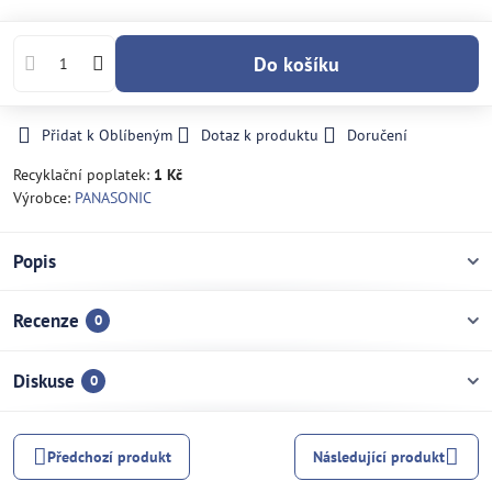
Do košíku
Přidat k Oblíbeným
Dotaz k produktu
Doručení
Recyklační poplatek:
1 Kč
Výrobce:
PANASONIC
Popis
Recenze
0
Diskuse
0
Předchozí produkt
Následující produkt