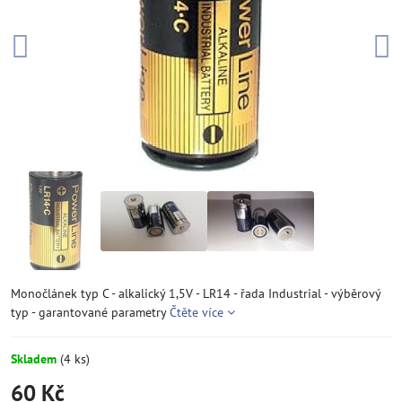
Monočlánek typ C - alkalický 1,5V - LR14 - řada Industrial - výběrový
typ - garantované parametry
Čtěte více
Skladem
(
4
ks)
60 Kč