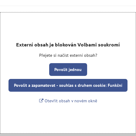
Externí obsah je blokován Volbami soukromí
Přejete si načíst externí obsah?
Povolit jednou
Povolit a zapamatovat - souhlas s druhem cookie: Funkční
Otevřít obsah v novém okně