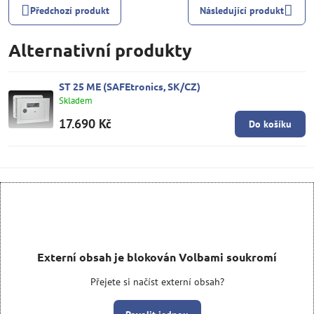
Předchozí produkt
Následující produkt
Alternativní produkty
ST 25 ME (SAFEtronics, SK/CZ)
Skladem
17.690 Kč
Do košíku
Externí obsah je blokován Volbami soukromí
Přejete si načíst externí obsah?