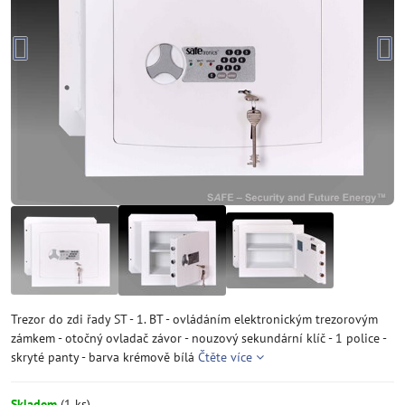
Trezor do zdi řady ST - 1. BT - ovládáním elektronickým trezorovým
zámkem - otočný ovladač závor - nouzový sekundární klíč - 1 police -
skryté panty - barva krémově bílá
Čtěte více
Skladem
(
1
ks)