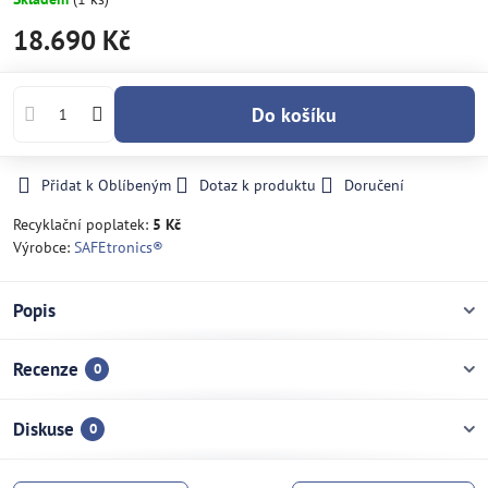
18.690 Kč
Do košíku
Přidat k Oblíbeným
Dotaz k produktu
Doručení
Recyklační poplatek:
5 Kč
Výrobce:
SAFEtronics®
Popis
Recenze
0
Diskuse
0