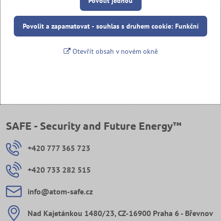
Povolit jednou
Povolit a zapamatovat - souhlas s druhem cookie: Funkční
Otevřít obsah v novém okně
SAFE - Security and Future Energy™
+420 777 365 723
+420 733 282 515
info​@atom-safe​.cz
Nad Kajetánkou 1480/23, CZ-16900 Praha 6 - Břevnov