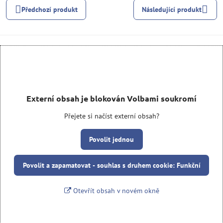
Předchozí produkt
Následující produkt
Externí obsah je blokován Volbami soukromí
Přejete si načíst externí obsah?
Povolit jednou
Povolit a zapamatovat - souhlas s druhem cookie: Funkční
Otevřít obsah v novém okně