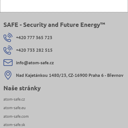
SAFE - Security and Future Energy™
+420 777 365 723
+420 733 282 515
info​@atom-safe​.cz
Nad Kajetánkou 1480/23, CZ-16900 Praha 6 - Břevnov
Naše stránky
atom-safe.cz
atom-safe.eu
atom-safe.com
atom-safe.sk