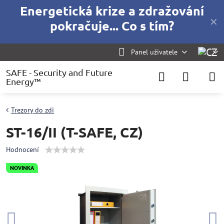
Energetická krize a zdražování
✕
pokračuje... Co s tím?
Panel uživatele
SAFE - Security and Future
Energy™
Trezory do zdi
ST-16/II (T-SAFE, CZ)
Hodnocení
NOVINKA