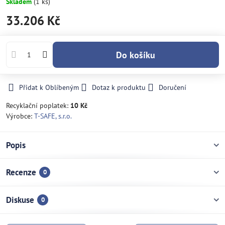
Skladem
(
1
ks)
33.206 Kč
Do košíku
Přidat k Oblíbeným
Dotaz k produktu
Doručení
Recyklační poplatek:
10 Kč
Výrobce:
T-SAFE, s.r.o.
Popis
Recenze
0
Diskuse
0