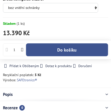
Skladem
(
1
ks)
13.390 Kč
Do košíku
Přidat k Oblíbeným
Dotaz k produktu
Doručení
Recyklační poplatek:
5 Kč
Výrobce:
SAFEtronics®
Popis
Recenze
0