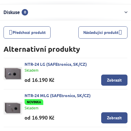
Diskuse
0
Předchozí produkt
Následující produkt
Alternativní produkty
NTR-24 LG (SAFEtronics, SK/CZ)
Skladem
od 16.190 Kč
Zobrazit
NTR-24 MLG (SAFEtronics, SK/CZ)
NOVINKA
Skladem
od 16.990 Kč
Zobrazit