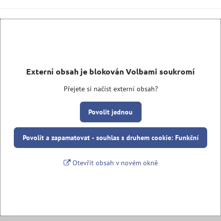
Externí obsah je blokován Volbami soukromí
Přejete si načíst externí obsah?
Povolit jednou
Povolit a zapamatovat - souhlas s druhem cookie: Funkční
Otevřít obsah v novém okně