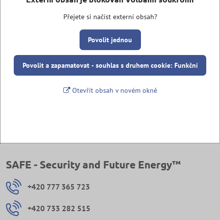
Přejete si načíst externí obsah?
Povolit jednou
Povolit a zapamatovat - souhlas s druhem cookie: Funkční
Otevřít obsah v novém okně
SAFE - Security and Future Energy™
+420 777 365 723
+420 733 282 515