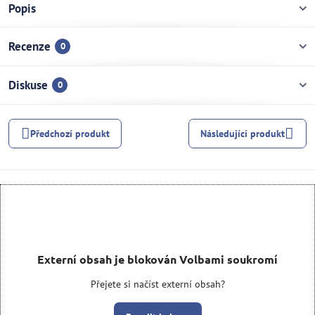
Popis
Recenze
0
Diskuse
0
Předchozí produkt
Následující produkt
Externí obsah je blokován Volbami soukromí
Přejete si načíst externí obsah?