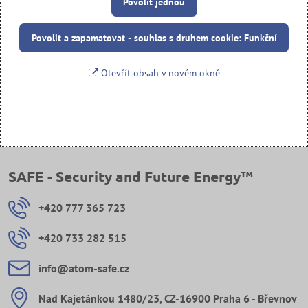
Povolit jednou
Povolit a zapamatovat - souhlas s druhem cookie: Funkční
Otevřít obsah v novém okně
SAFE - Security and Future Energy™
+420 777 365 723
+420 733 282 515
info​@atom-safe​.cz
Nad Kajetánkou 1480/23, CZ-16900 Praha 6 - Břevnov