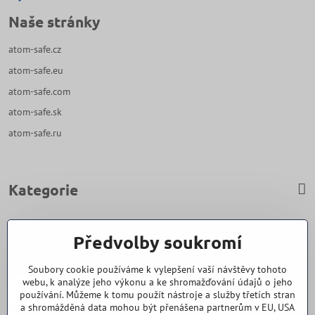
Naše stránky
atom-safe.cz
atom-safe.eu
atom-safe.com
atom-safe.sk
atom-safe.ru
Kategorie
Zavoláme Vám zpět
Předvolby soukromí
Váš telefon
*
Soubory cookie používáme k vylepšení vaší návštěvy tohoto
webu, k analýze jeho výkonu a ke shromažďování údajů o jeho
používání. Můžeme k tomu použít nástroje a služby třetích stran
a shromážděná data mohou být přenášena partnerům v EU, USA