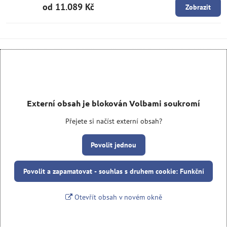
od 11.089 Kč
Zobrazit
Externí obsah je blokován Volbami soukromí
Přejete si načíst externí obsah?
Povolit jednou
Povolit a zapamatovat - souhlas s druhem cookie: Funkční
Otevřít obsah v novém okně