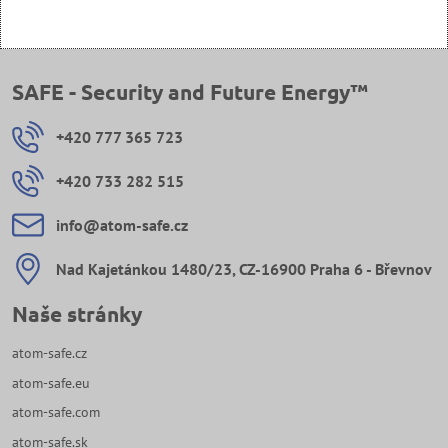
SAFE - Security and Future Energy™
+420 777 365 723
+420 733 282 515
info​@atom-safe​.cz
Nad Kajetánkou 1480/23, CZ-16900 Praha 6 - Břevnov
Naše stránky
atom-safe.cz
atom-safe.eu
atom-safe.com
atom-safe.sk