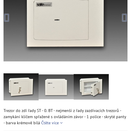
Trezor do zdi řady ST - 0. BT - nejmenší z řady zazdívacích trezorů -
zamykání klíčem spřažené s ovládáním závor - 1 police - skryté panty
- barva krémově bílá
Čtěte více