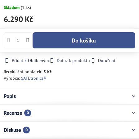
Skladem
(
1
ks)
6.290 Kč
Do košíku
Přidat k Oblíbeným
Dotaz k produktu
Doručení
Recyklační poplatek:
5 Kč
Výrobce:
SAFEtronics®
Popis
Recenze
0
Diskuse
0