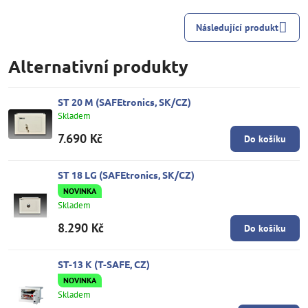
Následující produkt
Alternativní produkty
ST 20 M (SAFEtronics, SK/CZ)
Skladem
7.690 Kč
Do košíku
ST 18 LG (SAFEtronics, SK/CZ)
NOVINKA
Skladem
8.290 Kč
Do košíku
ST-13 K (T-SAFE, CZ)
NOVINKA
Skladem