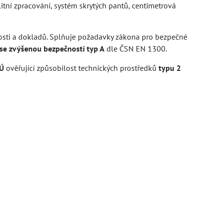
itní zpracování, systém skrytých pantů, centimetrová
vosti a dokladů. Splňuje požadavky zákona pro bezpečné
se zvýšenou bezpečností typ A
dle ČSN EN 1300.
BÚ
ověřující způsobilost technických prostředků
typu 2