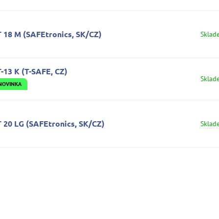
T 18 M (SAFEtronics, SK/CZ)
Sklad
-13 K (T-SAFE, CZ)
Sklad
NOVINKA
 20 LG (SAFEtronics, SK/CZ)
Sklad