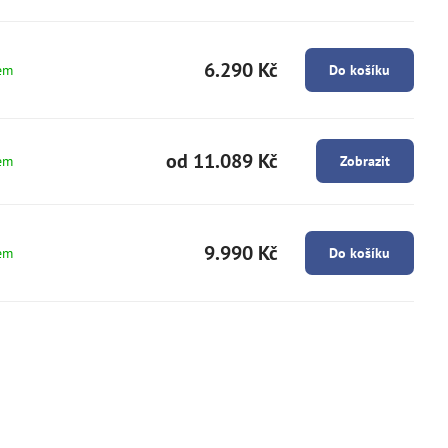
6.290 Kč
em
Do košíku
od 11.089 Kč
em
Zobrazit
9.990 Kč
em
Do košíku