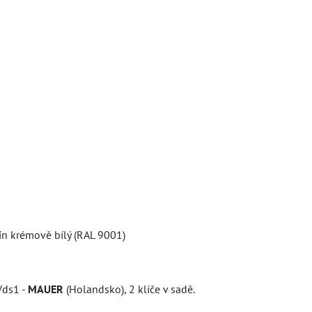
tín krémově bílý (RAL 9001)
Vds1 -
MAUER
(Holandsko), 2 klíče v sadě.