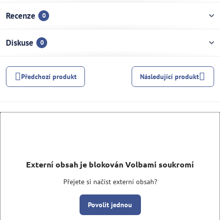
Recenze
0
Diskuse
0
Předchozí produkt
Následující produkt
Externí obsah je blokován Volbami soukromí
Přejete si načíst externí obsah?
Povolit jednou