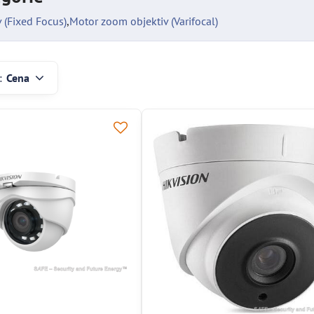
v (Fixed Focus)
Motor zoom objektiv (Varifocal)
:
Cena