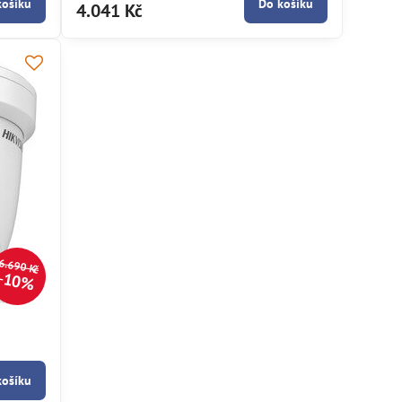
košíku
Do košíku
4.041 Kč
6.690 Kč
10%
m
košíku