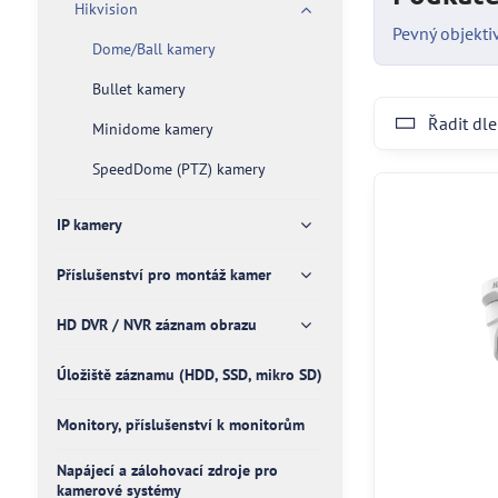
Hikvision
Pevný objekti
Dome/Ball kamery
Bullet kamery
Řadit dle
Minidome kamery
SpeedDome (PTZ) kamery
IP kamery
Příslušenství pro montáž kamer
HD DVR / NVR záznam obrazu
Úložiště záznamu (HDD, SSD, mikro SD)
Monitory, příslušenství k monitorům
Napájecí a zálohovací zdroje pro
kamerové systémy