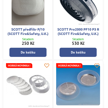
SCOTT předfiltr P/10
SCOTT Pro2000 PF10 P3 R
(SCOTT Fire&Safety, U.K.)
(SCOTT Fire&Safety, U.K.)
Skladem
Skladem
250 Kč
530 Kč
Do košíku
Do košíku
HORKÁ NOVINKA !
HORKÁ NOVINKA !