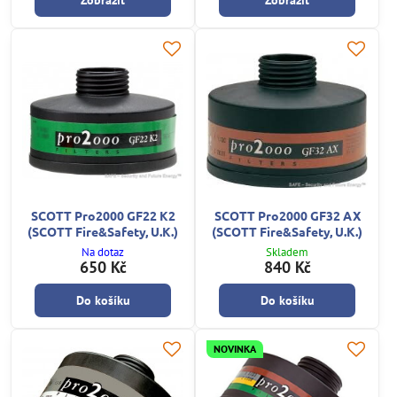
SCOTT Pro2000 GF22 K2
SCOTT Pro2000 GF32 AX
(SCOTT Fire&Safety, U.K.)
(SCOTT Fire&Safety, U.K.)
Na dotaz
Skladem
650 Kč
840 Kč
Do košíku
Do košíku
NOVINKA