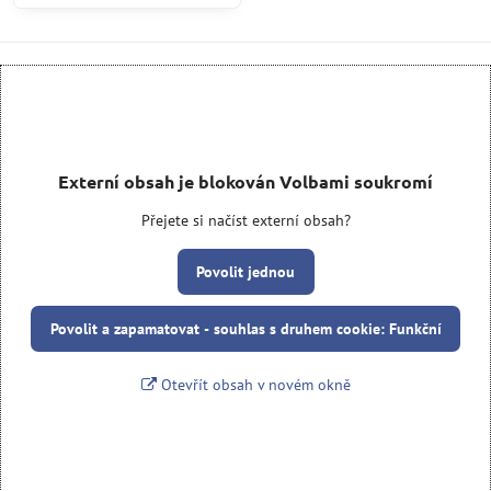
Externí obsah je blokován Volbami soukromí
Přejete si načíst externí obsah?
Povolit jednou
Povolit a zapamatovat - souhlas s druhem cookie: Funkční
Otevřít obsah v novém okně