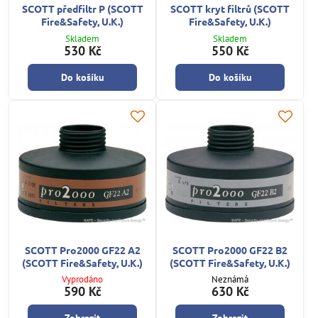
SCOTT předfiltr P (SCOTT
SCOTT kryt filtrů (SCOTT
Fire&Safety, U.K.)
Fire&Safety, U.K.)
Skladem
Skladem
530 Kč
550 Kč
Do košíku
Do košíku
SCOTT Pro2000 GF22 A2
SCOTT Pro2000 GF22 B2
(SCOTT Fire&Safety, U.K.)
(SCOTT Fire&Safety, U.K.)
Vyprodáno
Neznámá
590 Kč
630 Kč
Zobrazit
Zobrazit