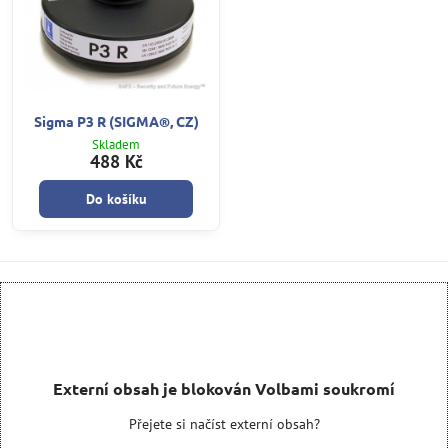
Sigma P3 R (SIGMA®, CZ)
Skladem
488 Kč
Do košíku
Externí obsah je blokován Volbami soukromí
Přejete si načíst externí obsah?