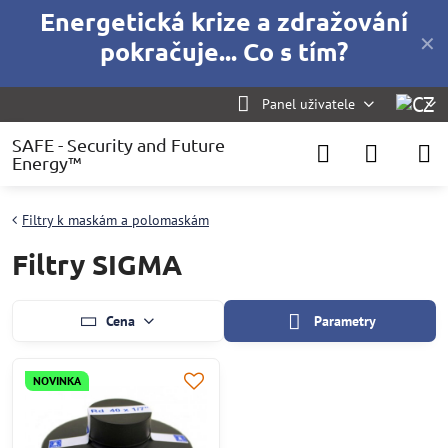
Energetická krize a zdražování
✕
pokračuje... Co s tím?
Panel uživatele
SAFE - Security and Future
Energy™
Filtry k maskám a polomaskám
Filtry SIGMA
Cena
Parametry
NOVINKA