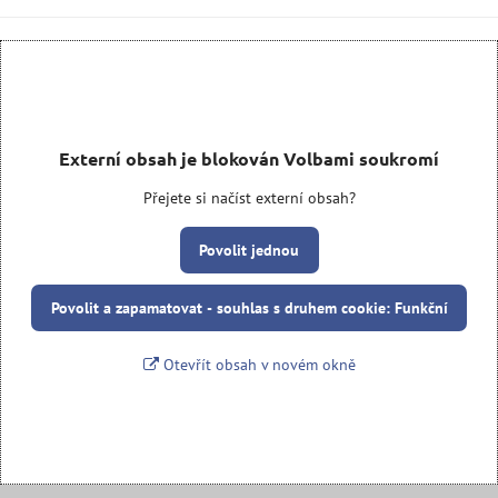
Externí obsah je blokován Volbami soukromí
Přejete si načíst externí obsah?
Povolit jednou
Povolit a zapamatovat - souhlas s druhem cookie: Funkční
Otevřít obsah v novém okně