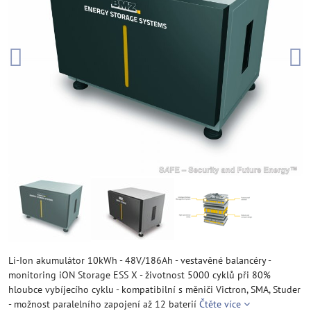
Li-Ion akumulátor 10kWh - 48V/186Ah - vestavěné balancéry -
monitoring iON Storage ESS X - životnost 5000 cyklů při 80%
hloubce vybíjecího cyklu - kompatibilní s měniči Victron, SMA, Studer
- možnost paralelního zapojení až 12 baterií
Čtěte více