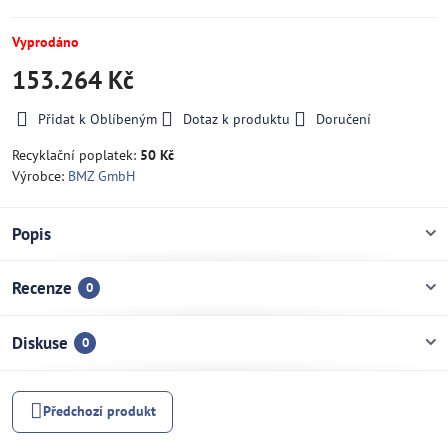
Vyprodáno
153.264 Kč
Přidat k Oblíbeným
Dotaz k produktu
Doručení
Recyklační poplatek:
50 Kč
Výrobce:
BMZ GmbH
Popis
Recenze
0
Diskuse
0
Předchozí produkt