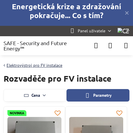
Energetická krize a zdražování
✕
pokračuje... Co s tím?
Panel uživatele
SAFE - Security and Future
Energy™
Elektrovýstroj pro FV instalace
Rozvaděče pro FV instalace
Cena
Parametry
NOVINKA