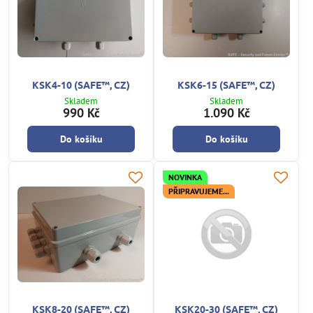
KSK4-10 (SAFE™, CZ)
KSK6-15 (SAFE™, CZ)
Skladem
Skladem
990 Kč
1.090 Kč
Do košíku
Do košíku
NOVINKA
PŘIPRAVUJEME...
KSK8-20 (SAFE™, CZ)
KSK20-30 (SAFE™, CZ)