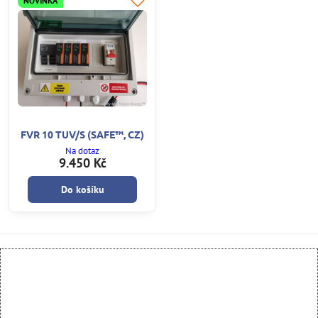
NOVINKA
FVR 10 TUV/S (SAFE™, CZ)
Na dotaz
9.450 Kč
Do košíku