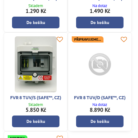
Skladem
Na dotaz
1.290 Kč
1.490 Kč
Do košíku
Do košíku
PŘIPRAVUJEME...
FVR 8 TUV/S (SAFE™, CZ)
FVR 8 TUV/D (SAFE™, CZ)
Skladem
Na dotaz
5.850 Kč
8.890 Kč
Do košíku
Do košíku