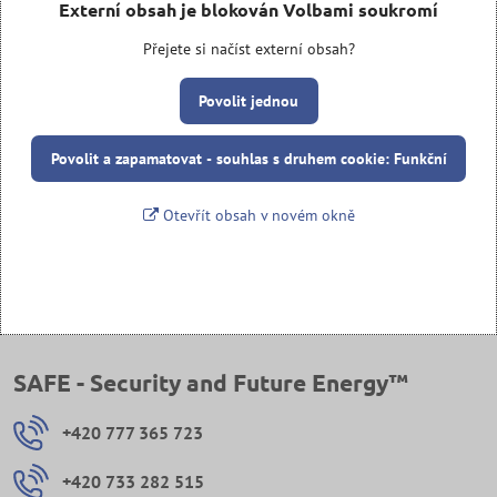
Externí obsah je blokován Volbami soukromí
Přejete si načíst externí obsah?
Povolit jednou
Povolit a zapamatovat - souhlas s druhem cookie: Funkční
Otevřít obsah v novém okně
SAFE - Security and Future Energy™
+420 777 365 723
+420 733 282 515