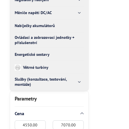
Měniče napětí DC/AC
Nabíječky akumulátorů
Ovládací a zobrazovací jednotky +
příslušenství
Energetické sestavy
Větrné turbíny
Služby (konzultace, testování,
montáže)
Parametry
Cena
Od:
Do: