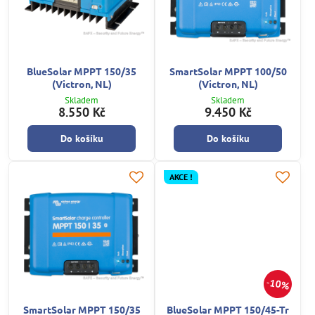
BlueSolar MPPT 150/35
SmartSolar MPPT 100/50
(Victron, NL)
(Victron, NL)
Skladem
Skladem
8.550 Kč
9.450 Kč
Do košíku
Do košíku
AKCE !
10%
SmartSolar MPPT 150/35
BlueSolar MPPT 150/45-Tr