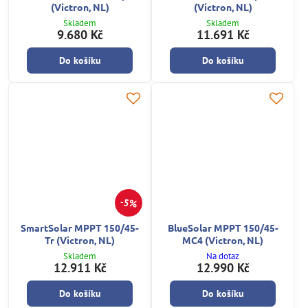
(Victron, NL)
(Victron, NL)
Skladem
Skladem
9.680 Kč
11.691 Kč
Do košíku
Do košíku
5%
SmartSolar MPPT 150/45-
BlueSolar MPPT 150/45-
Tr (Victron, NL)
MC4 (Victron, NL)
Skladem
Na dotaz
12.911 Kč
12.990 Kč
Do košíku
Do košíku