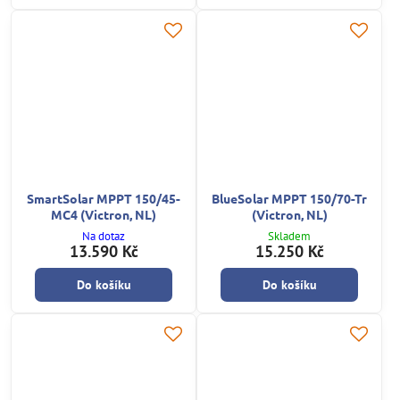
SmartSolar MPPT 150/45-
BlueSolar MPPT 150/70-Tr
MC4 (Victron, NL)
(Victron, NL)
Na dotaz
Skladem
13.590 Kč
15.250 Kč
Do košíku
Do košíku