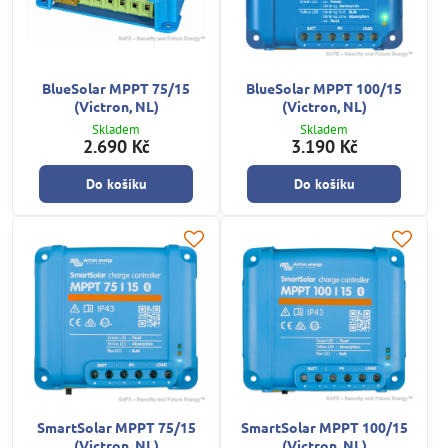
BlueSolar MPPT 75/15
BlueSolar MPPT 100/15
(Victron, NL)
(Victron, NL)
Skladem
Skladem
2.690 Kč
3.190 Kč
Do košíku
Do košíku
SmartSolar MPPT 75/15
SmartSolar MPPT 100/15
(Victron, NL)
(Victron, NL)