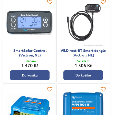
SmartSolar Control
VE.Direct-BT Smart dongle
(Victron, NL)
(Victron, NL)
Skladem
Skladem
1.470 Kč
1.506 Kč
Do košíku
Do košíku