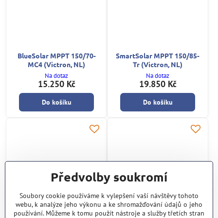
BlueSolar MPPT 150/70-
SmartSolar MPPT 150/85-
MC4 (Victron, NL)
Tr (Victron, NL)
Na dotaz
Na dotaz
15.250 Kč
19.850 Kč
Do košíku
Do košíku
Předvolby soukromí
Soubory cookie používáme k vylepšení vaší návštěvy tohoto
webu, k analýze jeho výkonu a ke shromažďování údajů o jeho
používání. Můžeme k tomu použít nástroje a služby třetích stran