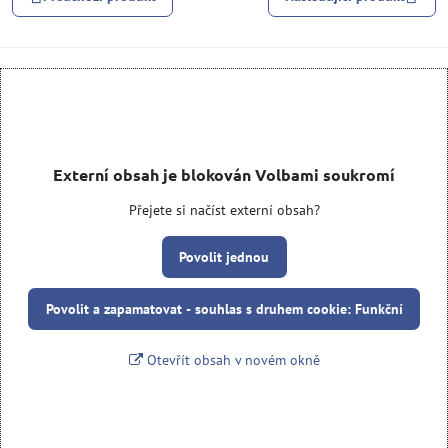
Externí obsah je blokován Volbami soukromí
Přejete si načíst externí obsah?
Povolit jednou
Povolit a zapamatovat - souhlas s druhem cookie: Funkční
Otevřít obsah v novém okně