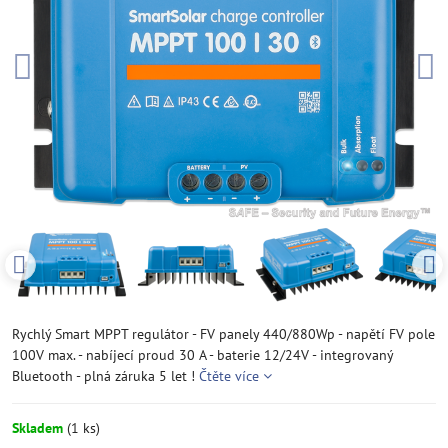
Rychlý Smart MPPT regulátor - FV panely 440/880Wp - napětí FV pole
100V max. - nabíjecí proud 30 A - baterie 12/24V - integrovaný
Bluetooth - plná záruka 5 let !
Čtěte více
Skladem
(
1
ks)