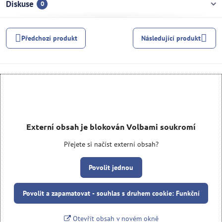
Diskuse
0
Předchozí produkt
Následující produkt
Externí obsah je blokován Volbami soukromí
Přejete si načíst externí obsah?
Povolit jednou
Povolit a zapamatovat - souhlas s druhem cookie: Funkční
Otevřít obsah v novém okně