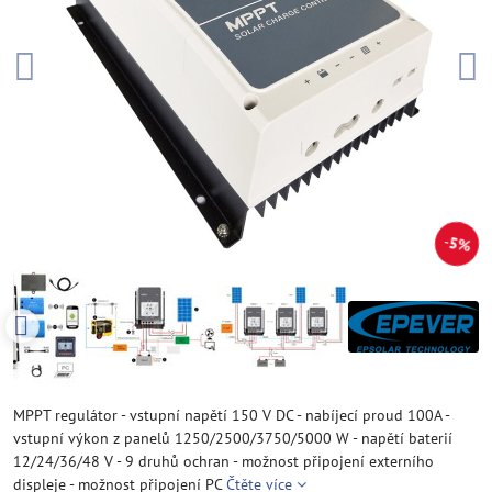
5%
MPPT regulátor - vstupní napětí 150 V DC - nabíjecí proud 100A -
vstupní výkon z panelů 1250/2500/3750/5000 W - napětí baterií
12/24/36/48 V - 9 druhů ochran - možnost připojení externího
displeje - možnost připojení PC
Čtěte více