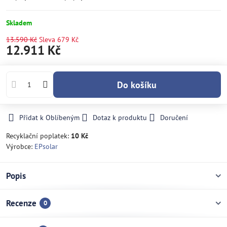
Skladem
13.590 Kč
Sleva
679 Kč
12.911 Kč
Do košíku
Přidat k Oblíbeným
Dotaz k produktu
Doručení
Recyklační poplatek:
10 Kč
Výrobce:
EPsolar
Popis
Recenze
0