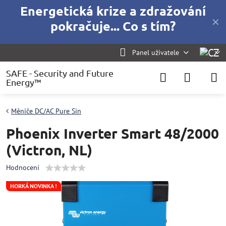
Energetická krize a zdražování
✕
pokračuje... Co s tím?
Panel uživatele
SAFE - Security and Future
Energy™
Měniče DC/AC Pure Sin
Phoenix Inverter Smart 48/2000
(Victron, NL)
Hodnocení
HORKÁ NOVINKA !