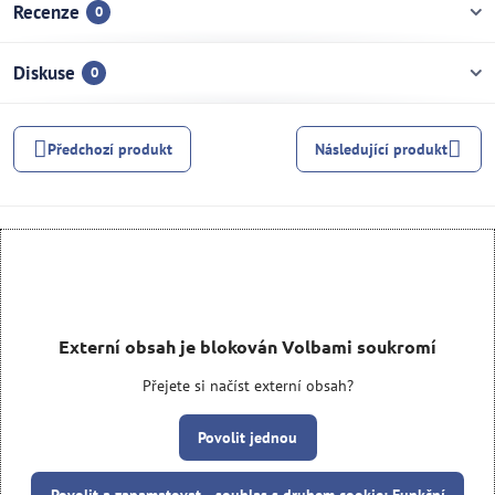
Recenze
0
Diskuse
0
Předchozí produkt
Následující produkt
Externí obsah je blokován Volbami soukromí
Přejete si načíst externí obsah?
Povolit jednou