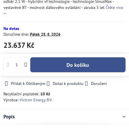
odběr 2.1 W - hybridní vf technologie - technologie SinusMax -
vestavěné BT - možnost dálkového ovládání - záruka 5 let
Čtěte více
Na dotaz
Doručíme dne:
Pátek
28. 8. 2026
23.637 Kč
Do košíku
Přidat k Oblíbeným
Dotaz k produktu
Doručení
Recyklační poplatek:
10 Kč
Výrobce:
Victron Energy B.V.
Popis