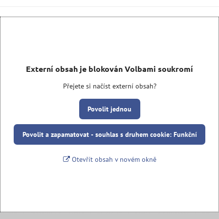
Externí obsah je blokován Volbami soukromí
Přejete si načíst externí obsah?
Povolit jednou
Povolit a zapamatovat - souhlas s druhem cookie: Funkční
Otevřít obsah v novém okně