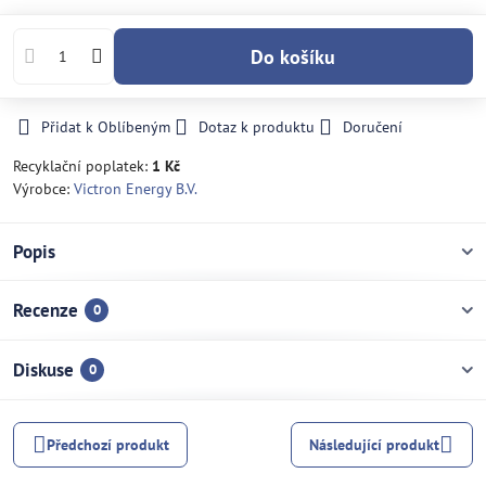
Do košíku
Přidat k Oblíbeným
Dotaz k produktu
Doručení
Recyklační poplatek:
1 Kč
Výrobce:
Victron Energy B.V.
Popis
Recenze
0
Diskuse
0
Předchozí produkt
Následující produkt