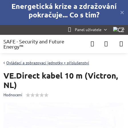
Energetická krize a zdražování
✕
pokračuje... Co s tím?
Panel uživatele
SAFE - Security and Future
Energy™
Ovládací a zobrazovací jednotky + příslušenství
VE.Direct kabel 10 m (Victron,
NL)
Hodnocení