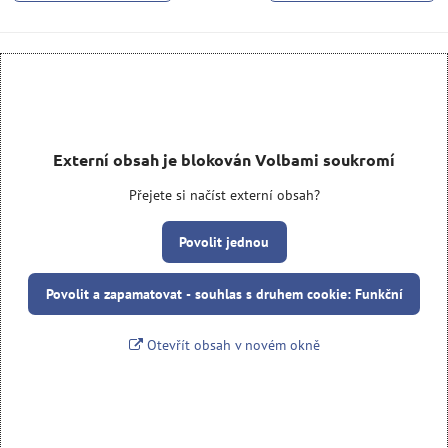
Externí obsah je blokován Volbami soukromí
Přejete si načíst externí obsah?
Povolit jednou
Povolit a zapamatovat - souhlas s druhem cookie: Funkční
Otevřít obsah v novém okně