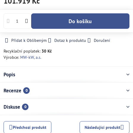
101.919 Kč
Do košíku
Přidat k Oblíbeným
Dotaz k produktu
Doručení
Recyklační poplatek:
30 Kč
Výrobce:
MW-kW, a.s.
Popis
Recenze
0
Diskuse
0
Předchozí produkt
Následující produkt