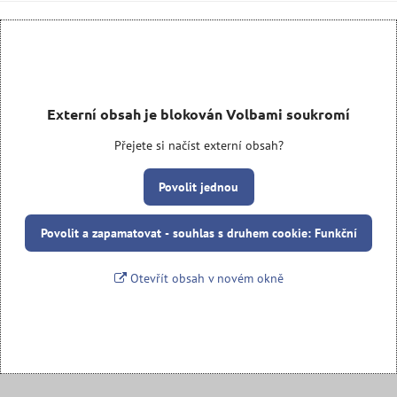
Externí obsah je blokován Volbami soukromí
Přejete si načíst externí obsah?
Povolit jednou
Povolit a zapamatovat - souhlas s druhem cookie: Funkční
Otevřít obsah v novém okně