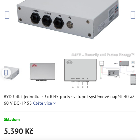
BYD řídicí jednotka - 3x RJ45 porty - vstupní systémové napětí 40 až
60 V DC - IP 55
Čtěte více
Skladem
5.390 Kč