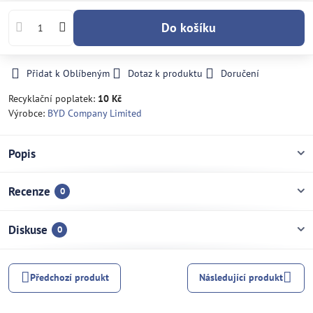
Do košíku
Přidat k Oblíbeným
Dotaz k produktu
Doručení
Recyklační poplatek:
10 Kč
Výrobce:
BYD Company Limited
Popis
Recenze
0
Diskuse
0
Předchozí produkt
Následující produkt