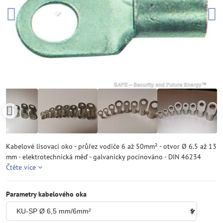
Kabelové lisovací oko - průřez vodiče 6 až 50mm² - otvor Ø 6.5 až 13
mm - elektrotechnická měď - galvanicky pocínováno - DIN 46234
Čtěte více
Parametry kabelového oka