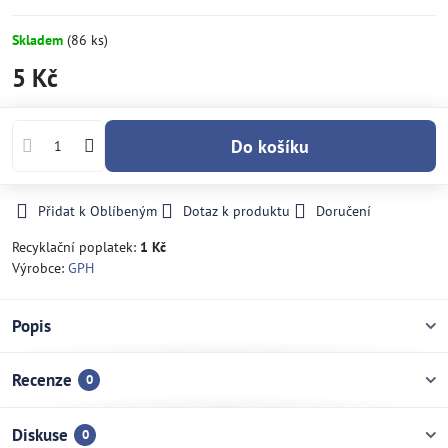
Skladem
(
86
ks)
5 Kč
Do košíku
Přidat k Oblíbeným
Dotaz k produktu
Doručení
Recyklační poplatek:
1 Kč
Výrobce:
GPH
Popis
Recenze
0
Diskuse
0