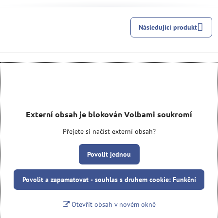
Následující produkt
Externí obsah je blokován Volbami soukromí
Přejete si načíst externí obsah?
Povolit jednou
Povolit a zapamatovat - souhlas s druhem cookie: Funkční
Otevřít obsah v novém okně