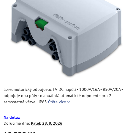
Servomotorický odpojovač FV DC napětí - 1000V/16A - 850V/20A -
odpojuje oba póly - manuální/automatické odpojení - pro 2
samostatné větve - IP65
Čtěte více
Na dotaz
Doručíme dne:
Pátek
28. 8. 2026