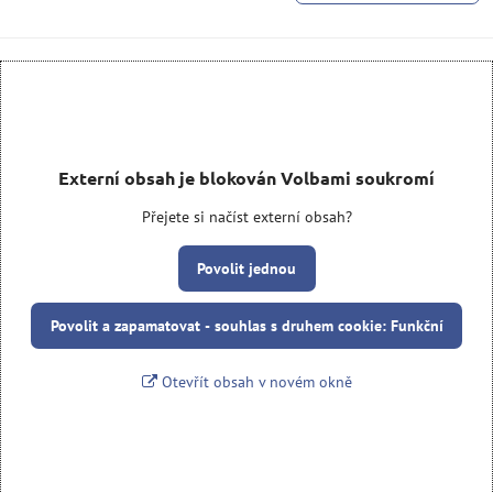
Externí obsah je blokován Volbami soukromí
Přejete si načíst externí obsah?
Povolit jednou
Povolit a zapamatovat - souhlas s druhem cookie: Funkční
Otevřít obsah v novém okně