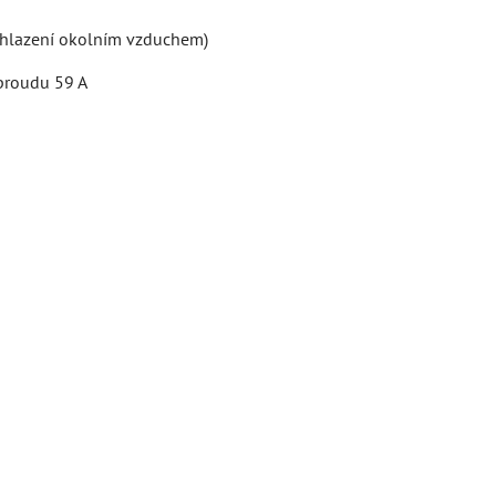
 chlazení okolním vzduchem)
 proudu 59 A