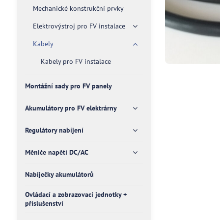
Mechanické konstrukční prvky
Elektrovýstroj pro FV instalace
Kabely
Kabely pro FV instalace
Montážní sady pro FV panely
Akumulátory pro FV elektrárny
Regulátory nabíjení
Měniče napětí DC/AC
Nabíječky akumulátorů
Ovládací a zobrazovací jednotky +
příslušenství