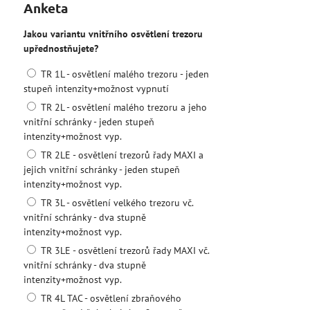
Anketa
Jakou variantu vnitřního osvětlení trezoru
upřednostňujete?
TR 1L - osvětlení malého trezoru - jeden
stupeň intenzity+možnost vypnutí
TR 2L - osvětlení malého trezoru a jeho
vnitřní schránky - jeden stupeň
intenzity+možnost vyp.
TR 2LE - osvětlení trezorů řady MAXI a
jejich vnitřní schránky - jeden stupeň
intenzity+možnost vyp.
TR 3L - osvětlení velkého trezoru vč.
vnitřní schránky - dva stupně
intenzity+možnost vyp.
TR 3LE - osvětlení trezorů řady MAXI vč.
vnitřní schránky - dva stupně
intenzity+možnost vyp.
TR 4L TAC - osvětlení zbraňového