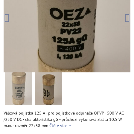
Válcová pojistka 125 A - pro pojistkové odpínače OPVP - 500 V AC
/250 V DC - charakteristika gG - průchozí výkonová ztráta 10.5 W
max. - rozměr 22x58 mm
Čtěte více