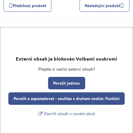
Předchozí produkt
Následující produkt
Externí obsah je blokován Volbami soukromí
Přejete si načíst externí obsah?
Povolit jednou
Povolit a zapamatovat - souhlas s druhem cookie: Funkční
Otevřít obsah v novém okně