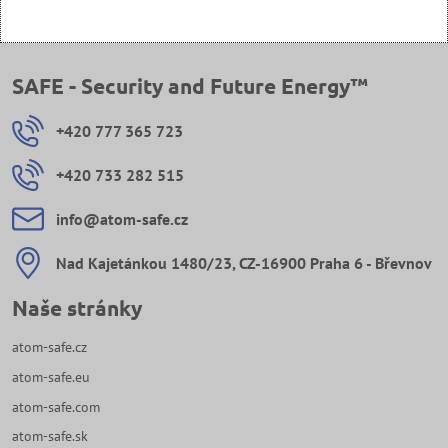
SAFE - Security and Future Energy™
+420 777 365 723
+420 733 282 515
info​@atom-safe​.cz
Nad Kajetánkou 1480/23, CZ-16900 Praha 6 - Břevnov
Naše stránky
atom-safe.cz
atom-safe.eu
atom-safe.com
atom-safe.sk