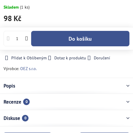
Skladem
(
1
ks)
98 Kč
Do košíku
Přidat k Oblíbeným
Dotaz k produktu
Doručení
Výrobce:
OEZ s.r.o.
Popis
Recenze
0
Diskuse
0