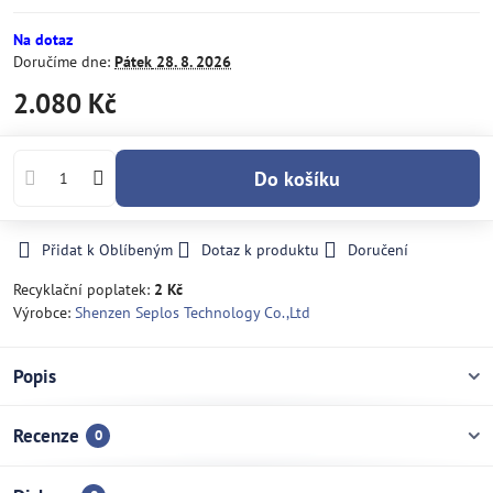
Na dotaz
Doručíme dne:
Pátek
28. 8. 2026
2.080 Kč
Do košíku
Přidat k Oblíbeným
Dotaz k produktu
Doručení
Recyklační poplatek:
2 Kč
Výrobce:
Shenzen Seplos Technology Co.,Ltd
Popis
Recenze
0