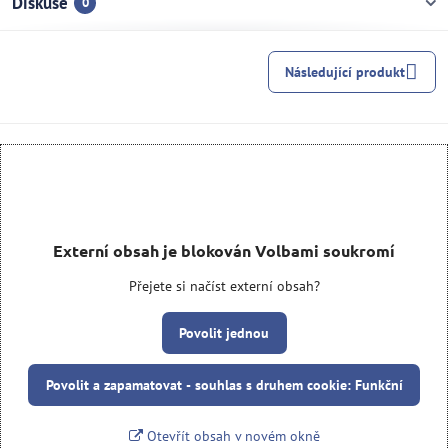
Diskuse
0
Následující produkt
Externí obsah je blokován Volbami soukromí
Přejete si načíst externí obsah?
Povolit jednou
Povolit a zapamatovat - souhlas s druhem cookie: Funkční
Otevřít obsah v novém okně