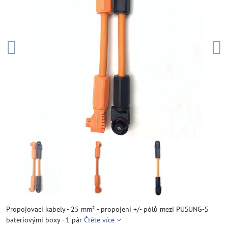
Propojovací kabely - 25 mm² - propojení +/- pólů mezi PUSUNG-S
bateriovými boxy - 1 pár
Čtěte více