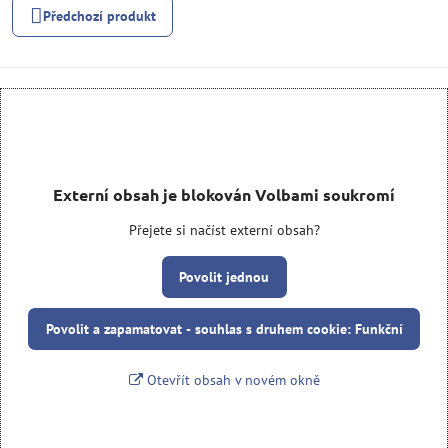
Předchozí produkt
Externí obsah je blokován Volbami soukromí
Přejete si načíst externí obsah?
Povolit jednou
Povolit a zapamatovat - souhlas s druhem cookie: Funkční
Otevřít obsah v novém okně