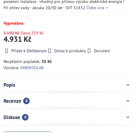
pozemní instalace - vhodný pro přímou výrobu elektrické energie i
FV ohřev vody - záruka 20/30 let - SVT 31432
Čtěte více
Vyprodáno
5.190 Kč
Sleva
259 Kč
4.931 Kč
Přidat k Oblíbeným
Dotaz k produktu
Doručení
Recyklační poplatek:
35 Kč
Výrobce:
AMERISOLAR
Popis
Recenze
0
Diskuse
0