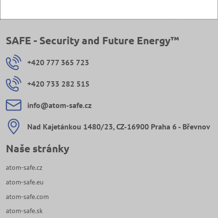
SAFE - Security and Future Energy™
+420 777 365 723
+420 733 282 515
info​@atom-safe​.cz
Nad Kajetánkou 1480/23, CZ-16900 Praha 6 - Břevnov
Naše stránky
atom-safe.cz
atom-safe.eu
atom-safe.com
atom-safe.sk