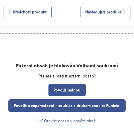
Předchozí produkt
Následující produkt
Externí obsah je blokován Volbami soukromí
Přejete si načíst externí obsah?
Povolit jednou
Povolit a zapamatovat - souhlas s druhem cookie: Funkční
Otevřít obsah v novém okně