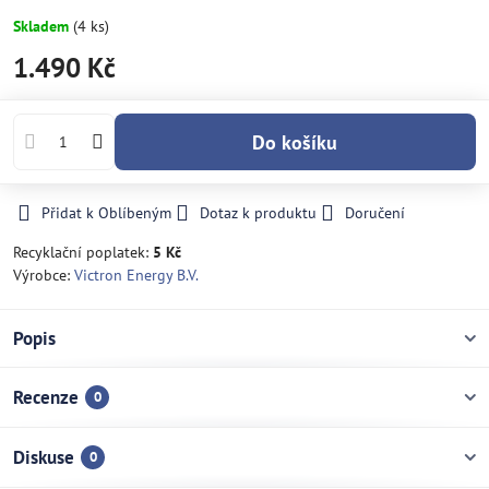
Skladem
(
4
ks)
1.490 Kč
Do košíku
Přidat k Oblíbeným
Dotaz k produktu
Doručení
Recyklační poplatek:
5 Kč
Výrobce:
Victron Energy B.V.
Popis
Recenze
0
Diskuse
0