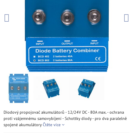
Diodový propojovač akumulátorů - 12/24V DC - 80A max. - ochrana
proti vzájemnému samovybíjení - Schottky diody - pro dva paralelně
spojené akumulátory
Čtěte více