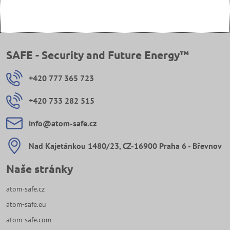
SAFE - Security and Future Energy™
+420 777 365 723
+420 733 282 515
info​@atom-safe​.cz
Nad Kajetánkou 1480/23, CZ-16900 Praha 6 - Břevnov
Naše stránky
atom-safe.cz
atom-safe.eu
atom-safe.com