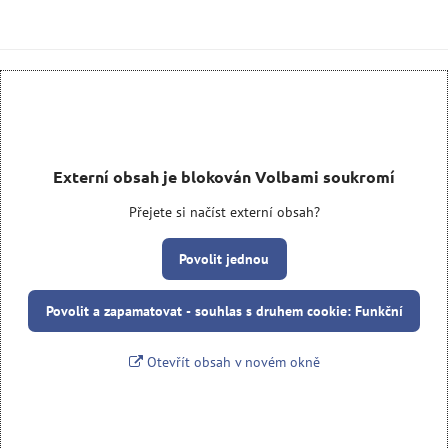
Externí obsah je blokován Volbami soukromí
Přejete si načíst externí obsah?
Povolit jednou
Povolit a zapamatovat - souhlas s druhem cookie: Funkční
Otevřít obsah v novém okně