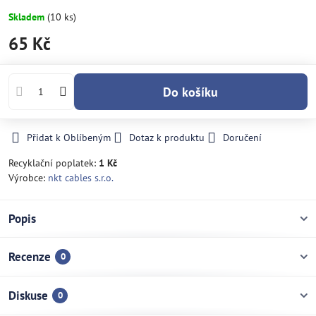
Skladem
(
10
ks)
65 Kč
Do košíku
Přidat k Oblíbeným
Dotaz k produktu
Doručení
Recyklační poplatek:
1 Kč
Výrobce:
nkt cables s.r.o.
Popis
Recenze
0
Diskuse
0