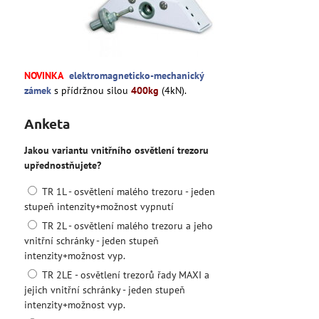
NOVINKA
elektromagneticko-mechanický
zámek
s přídržnou silou
400kg
(4kN).
Anketa
Jakou variantu vnitřního osvětlení trezoru
upřednostňujete?
TR 1L - osvětlení malého trezoru - jeden
stupeň intenzity+možnost vypnutí
TR 2L - osvětlení malého trezoru a jeho
vnitřní schránky - jeden stupeň
intenzity+možnost vyp.
TR 2LE - osvětlení trezorů řady MAXI a
jejich vnitřní schránky - jeden stupeň
intenzity+možnost vyp.