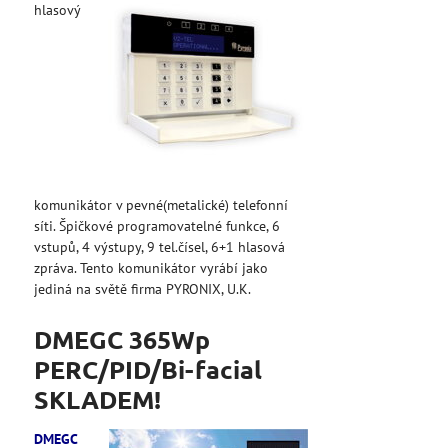
hlasový
komunikátor v pevné(metalické) telefonní
síti. Špičkové programovatelné funkce, 6
vstupů, 4 výstupy, 9 tel.čísel, 6+1 hlasová
zpráva. Tento komunikátor vyrábí jako
jediná na světě firma PYRONIX, U.K.
DMEGC 365Wp
PERC/PID/Bi-facial
SKLADEM!
DMEGC