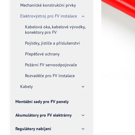
Mechanické konstrukční prvky
Elektrovýstroj pro FV instalace
Kabelová oka, kabelové vývodky,
konektory pro FV
Pojistky, jističe a příslušenství
Přepěťové ochrany
Požární FV servoodpojovače
Rozvaděče pro FV instalace
Kabely
Montážní sady pro FV panely
Akumulátory pro FV elektrárny
Regulátory nabíjení