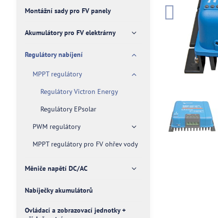
Montážní sady pro FV panely
Akumulátory pro FV elektrárny
Regulátory nabíjení
MPPT regulátory
Regulátory Victron Energy
Regulátory EPsolar
PWM regulátory
MPPT regulátory pro FV ohřev vody
Měniče napětí DC/AC
Nabíječky akumulátorů
Ovládací a zobrazovací jednotky +